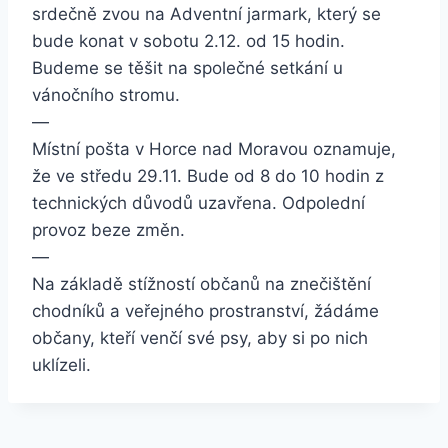
srdečně zvou na Adventní jarmark, který se
bude konat v sobotu 2.12. od 15 hodin.
Budeme se těšit na společné setkání u
vánočního stromu.
—
Místní pošta v Horce nad Moravou oznamuje,
že ve středu 29.11. Bude od 8 do 10 hodin z
technických důvodů uzavřena. Odpolední
provoz beze změn.
—
Na základě stížností občanů na znečištění
chodníků a veřejného prostranství, žádáme
občany, kteří venčí své psy, aby si po nich
uklízeli.