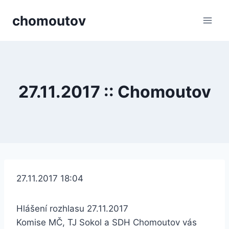
Přeskočit
chomoutov
na
obsah
27.11.2017 :: Chomoutov
27.11.2017 18:04
Hlášení rozhlasu 27.11.2017
Komise MČ, TJ Sokol a SDH Chomoutov vás