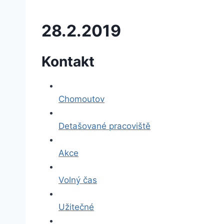
28.2.2019
Kontakt
Chomoutov
Detašované pracoviště
Akce
Volný čas
Užitečné