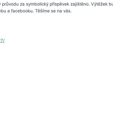
průvodu za symbolický příspěvek zajištěno. Výtěžek bude
ebu a facebooku. Těšíme se na vás.
7/