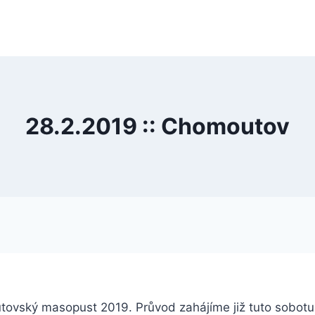
28.2.2019 :: Chomoutov
ský masopust 2019. Průvod zahájíme již tuto sobotu 