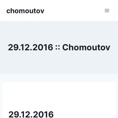
Přeskočit
chomoutov
na
obsah
29.12.2016 :: Chomoutov
29.12.2016