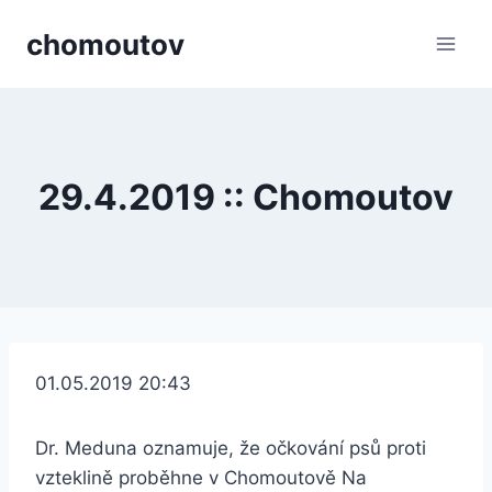
Přeskočit
chomoutov
na
obsah
29.4.2019 :: Chomoutov
01.05.2019 20:43
Dr. Meduna oznamuje, že očkování psů proti
vzteklině proběhne v Chomoutově Na