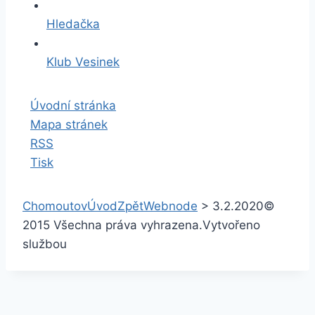
Hledačka
Klub Vesinek
Úvodní stránka
Mapa stránek
RSS
Tisk
Chomoutov
Úvod
Zpět
Webnode
>
3.2.2020
©
2015 Všechna práva vyhrazena.
Vytvořeno
službou