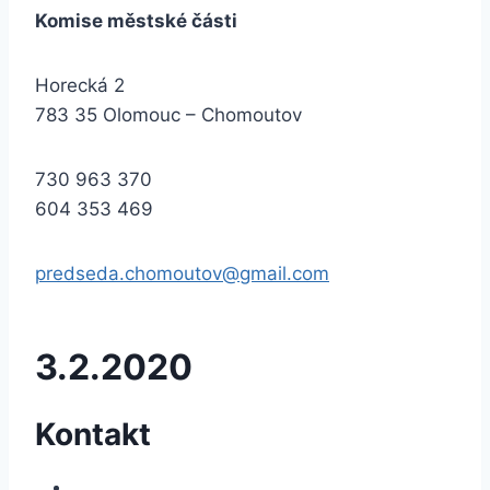
Komise městské části
Horecká 2
783 35 Olomouc – Chomoutov
730 963 370
604 353 469
predseda.chomoutov@gmail.com
3.2.2020
Kontakt