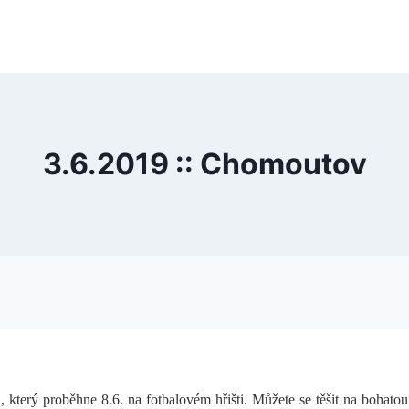
3.6.2019 :: Chomoutov
terý proběhne 8.6. na fotbalovém hřišti. Můžete se těšit na bohatou 