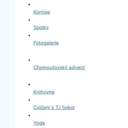
Komise
Spolky
Fotogalerie
Chomoutovský advent
Knihovna
Cvičení s TJ Sokol
Yoga