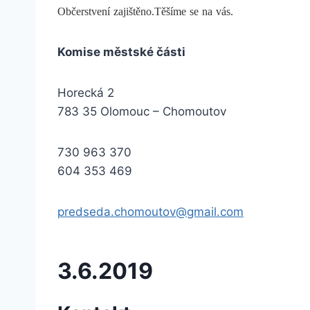
Občerstvení zajištěno.Těšíme se na vás.
Komise městské části
Horecká 2
783 35 Olomouc – Chomoutov
730 963 370
604 353 469
predseda.chomoutov@gmail.com
3.6.2019