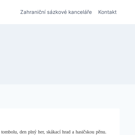
Zahraniční sázkové kanceláře
Kontakt
tombolu, den plný her, skákací hrad a hasičskou pěnu.