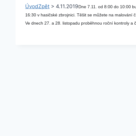
Úvod
Zpět
>
4.11.2019
Dne 7.11. od 8:00 do 10:00 b
16:30 v hasičské zbrojnici. Těšit se můžete na malování 
Ve dnech 27. a 28. listopadu proběhnou roční kontroly a