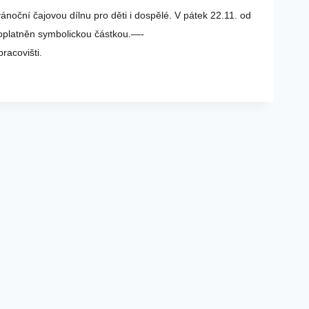
ánoční čajovou dílnu pro děti i dospělé. V pátek 22.11. od
poplatněn symbolickou částkou.
—-
racovišti.