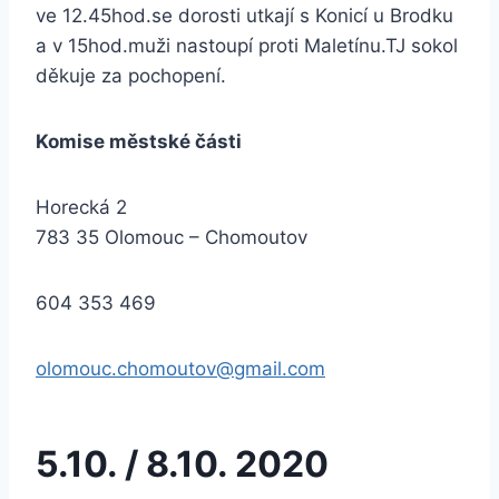
ve 12.45hod.se dorosti utkají s Konicí u Brodku
a v 15hod.muži nastoupí proti Maletínu.TJ sokol
děkuje za pochopení.
Komise městské části
Horecká 2
783 35 Olomouc – Chomoutov
604 353 469
olomouc.chomoutov@gmail.com
5.10. / 8.10. 2020