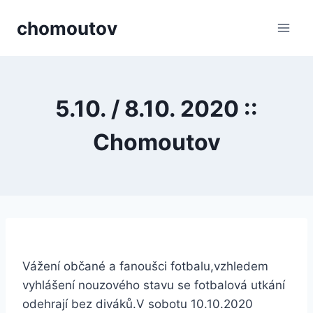
Přeskočit
chomoutov
na
obsah
5.10. / 8.10. 2020 ::
Chomoutov
Vážení občané a fanoušci fotbalu,vzhledem
vyhlášení nouzového stavu se fotbalová utkání
odehrají bez diváků.V sobotu 10.10.2020