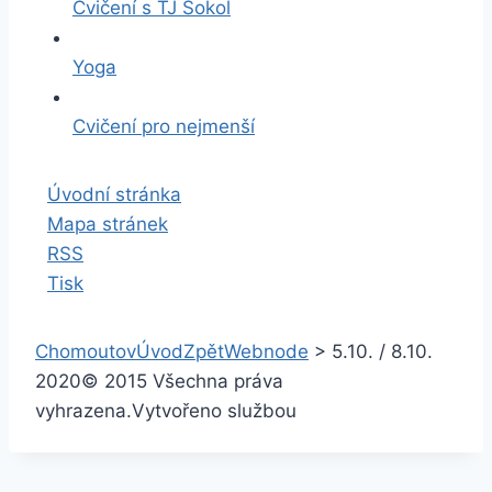
Cvičení s TJ Sokol
Yoga
Cvičení pro nejmenší
Úvodní stránka
Mapa stránek
RSS
Tisk
Chomoutov
Úvod
Zpět
Webnode
>
5.10. / 8.10.
2020
© 2015 Všechna práva
vyhrazena.
Vytvořeno službou