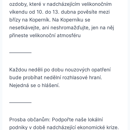
ozdoby, které v nadcházejícím velikonočním
víkendu od 10. do 13. dubna pověsíte mezi
břízy na Koperník. Na Koperníku se
nesetkávejte, ani neshromažďujte, jen na něj
přineste velikonoční atmosféru
————–
Každou neděli po dobu nouzových opatření
bude probíhat nedělní rozhlasové hraní.
Nejedná se o hlášení.
————–
Prosba občanům: Podpořte naše lokální
podniky v době nadcházející ekonomické krize.