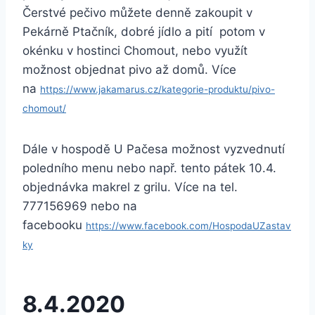
Čerstvé pečivo můžete denně zakoupit v
Pekárně Ptačník, dobré jídlo a pití potom v
okénku v hostinci Chomout, nebo využít
možnost objednat pivo až domů. Více
na
https://www.jakamarus.cz/kategorie-produktu/pivo-
chomout/
Dále v hospodě U Pačesa možnost vyzvednutí
poledního menu nebo např. tento pátek 10.4.
objednávka makrel z grilu. Více na tel.
777156969 nebo na
facebooku
https://www.facebook.com/HospodaUZastav
ky
8.4.2020