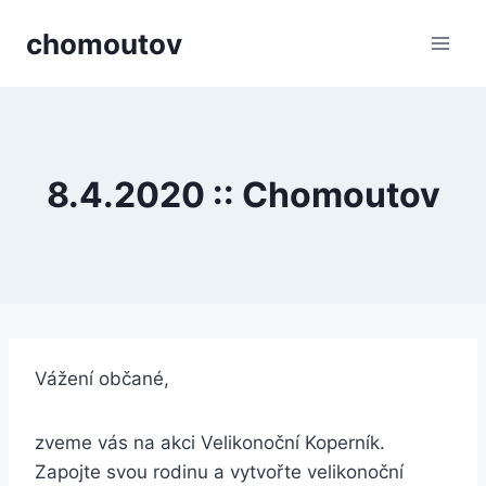
Přeskočit
chomoutov
na
obsah
8.4.2020 :: Chomoutov
Vážení občané,
zveme vás na akci Velikonoční Koperník.
Zapojte svou rodinu a vytvořte velikonoční