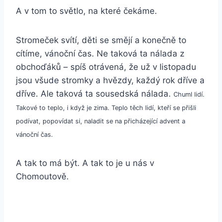
A v tom to světlo, na které čekáme.
Stromeček svítí, děti se smějí a konečně to
cítíme, vánoční čas. Ne taková ta nálada z
obchoďáků – spíš otrávená, že už v listopadu
jsou všude stromky a hvězdy, každý rok dříve a
dříve. Ale taková ta sousedská nálada.
Chuml lidí.
Takové to teplo, i když je zima. Teplo těch lidí, kteří se přišli
podívat, popovídat si, naladit se na přicházející advent a
vánoční čas.
A tak to má být. A tak to je u nás v
Chomoutově.