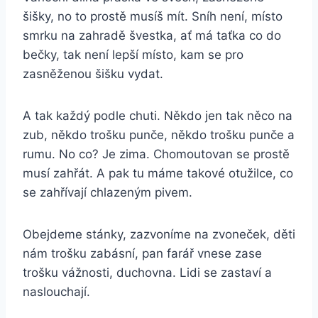
šišky, no to prostě musíš mít. Sníh není, místo
smrku na zahradě švestka, ať má taťka co do
bečky, tak není lepší místo, kam se pro
zasněženou šišku vydat.
A tak každý podle chuti. Někdo jen tak něco na
zub, někdo trošku punče, někdo trošku punče a
rumu. No co? Je zima. Chomoutovan se prostě
musí zahřát. A pak tu máme takové otužilce, co
se zahřívají chlazeným pivem.
Obejdeme stánky, zazvoníme na zvoneček, děti
nám trošku zabásní, pan farář vnese zase
trošku vážnosti, duchovna. Lidi se zastaví a
naslouchají.