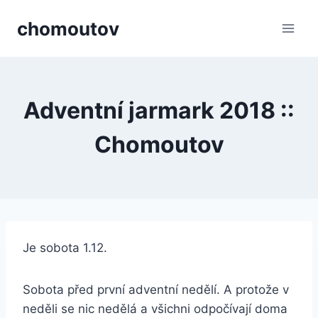
Přeskočit
chomoutov
na
obsah
Adventní jarmark 2018 ::
Chomoutov
Je sobota 1.12.
Sobota před první adventní nedělí. A protože v
neděli se nic nedělá a všichni odpočívají doma