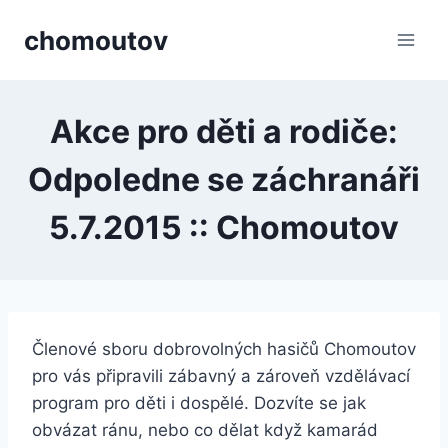
Přeskočit
chomoutov
na
obsah
Akce pro děti a rodiče:
Odpoledne se záchranáři
5.7.2015 :: Chomoutov
Členové sboru dobrovolných hasičů Chomoutov
pro vás připravili zábavný a zároveň vzdělávací
program pro děti i dospělé. Dozvíte se jak
obvázat ránu, nebo co dělat když kamarád