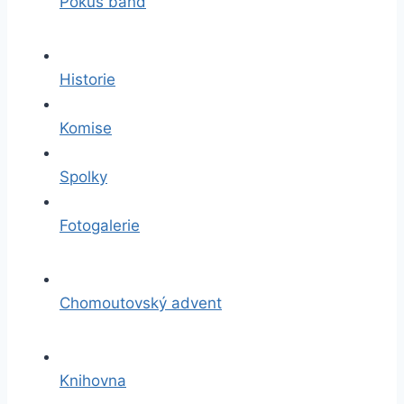
Pokus band
Historie
Komise
Spolky
Fotogalerie
Chomoutovský advent
Knihovna