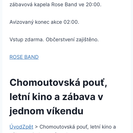
zábavová kapela Rose Band ve 20:00.
Avizovaný konec akce 02:00.
Vstup zdarma. Občerstvení zajištěno.
ROSE BAND
Chomoutovská pouť,
letní kino a zábava v
jednom víkendu
Úvod
Zpět
>
Chomoutovská pouť, letní kino a