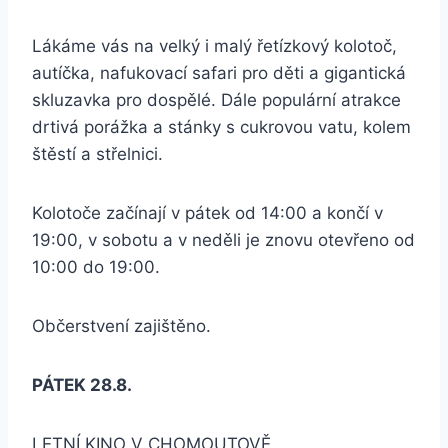
Lákáme vás na velký i malý řetízkový kolotoč,
autíčka, nafukovací safari pro děti a gigantická
skluzavka pro dospělé. Dále populární atrakce
drtivá porážka a stánky s cukrovou vatu, kolem
štěstí a střelnici.
Kolotoče začínají v pátek od 14:00 a končí v
19:00, v sobotu a v neděli je znovu otevřeno od
10:00 do 19:00.
Občerstvení zajištěno.
PÁTEK 28.8.
LETNÍ KINO V CHOMOUTOVĚ