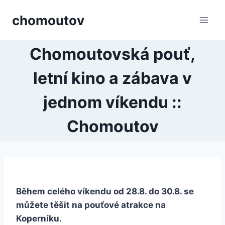
Přeskočit
chomoutov
na
obsah
Chomoutovská pouť,
letní kino a zábava v
jednom víkendu ::
Chomoutov
Během celého víkendu od 28.8. do 30.8. se
můžete těšit na pouťové atrakce na
Koperníku.