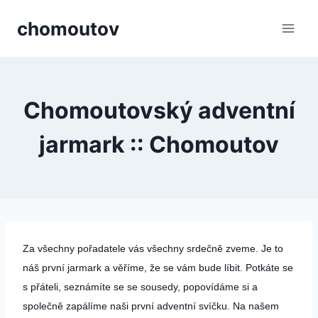
Přeskočit
chomoutov
na
obsah
Chomoutovský adventní
jarmark :: Chomoutov
Za všechny pořadatele vás všechny srdečně zveme. Je to
náš první jarmark a věříme, že se vám bude líbit. Potkáte se
s přáteli, seznámíte se se sousedy, popovídáme si a
společně zapálíme naši první adventní svíčku. Na našem