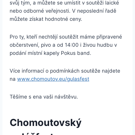
svůj tým, a můžete se umístit v soutěži laické
nebo odborné veřejnosti. V neposlední řadě
můžete získat hodnotné ceny.
Pro ty, kteří nechtějí soutěžit máme připravené
občerstvení, pivo a od 14:00 i živou hudbu v
podání místní kapely Pokus band.
Více informací o podmínkách soutěže najdete
na
www.chomoutov.eu/gulasfest
Těšíme s ena vaši návštěvu.
Chomoutovský