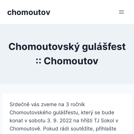
Přeskočit
chomoutov
na
obsah
Chomoutovský gulášfest
:: Chomoutov
Srdečně vás zveme na 3 ročník
Chomoutovského gulášfestu, který se bude
konat v sobotu 3. 9. 2022 na hřišti TJ Sokol v
Chomoutově. Pokud rádi soutěžíte, přihlašte