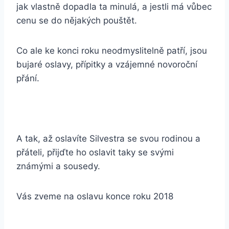
jak vlastně dopadla ta minulá, a jestli má vůbec
cenu se do nějakých pouštět.
Co ale ke konci roku neodmyslitelně patří, jsou
bujaré oslavy, přípitky a vzájemné novoroční
přání.
A tak, až oslavíte Silvestra se svou rodinou a
přáteli, přijďte ho oslavit taky se svými
známými a sousedy.
Vás zveme na oslavu konce roku 2018