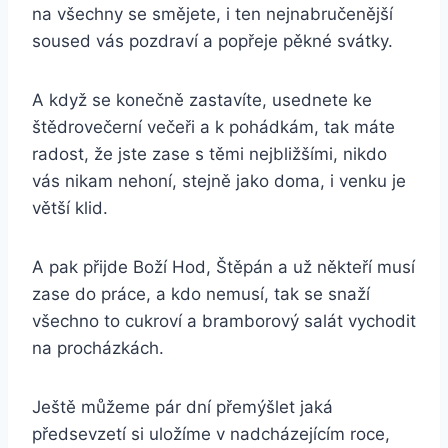
na všechny se smějete, i ten nejnabručenější
soused vás pozdraví a popřeje pěkné svátky.
A když se konečně zastavíte, usednete ke
štědrovečerní večeři a k pohádkám, tak máte
radost, že jste zase s těmi nejbližšími, nikdo
vás nikam nehoní, stejně jako doma, i venku je
větší klid.
A pak přijde Boží Hod, Štěpán a už někteří musí
zase do práce, a kdo nemusí, tak se snaží
všechno to cukroví a bramborový salát vychodit
na procházkách.
Ještě můžeme pár dní přemýšlet jaká
předsevzetí si uložíme v nadcházejícím roce,