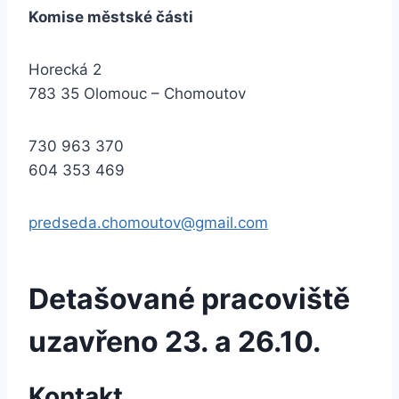
Komise městské části
Horecká 2
783 35 Olomouc – Chomoutov
730 963 370
604 353 469
predseda.chomoutov@gmail.com
Detašované pracoviště
uzavřeno 23. a 26.10.
Kontakt