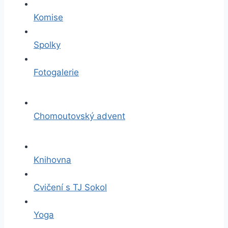
Komise
Spolky
Fotogalerie
Chomoutovský advent
Knihovna
Cvičení s TJ Sokol
Yoga