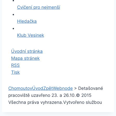
Cvičení pro nejmenší
Hledačka
Klub Vesinek
Úvodní stránka
Mapa stránek
RSS
Tisk
Chomoutov
Úvod
Zpět
Webnode
>
Detašované
pracoviště uzavřeno 23. a 26.10.
© 2015
Všechna práva vyhrazena.
Vytvořeno službou