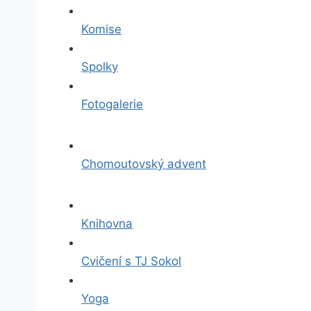
Komise
Spolky
Fotogalerie
Chomoutovský advent
Knihovna
Cvičení s TJ Sokol
Yoga