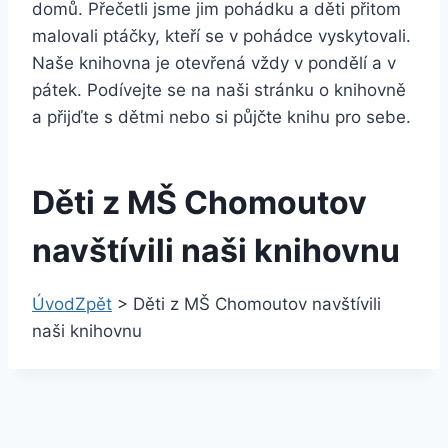
domů. Přečetli jsme jim pohádku a děti přitom
malovali ptáčky, kteří se v pohádce vyskytovali.
Naše knihovna je otevřená vždy v pondělí a v
pátek. Podívejte se na naši stránku o knihovně
a přijďte s dětmi nebo si půjčte knihu pro sebe.
Děti z MŠ Chomoutov
navštívili naši knihovnu
Úvod
Zpět
>
Děti z MŠ Chomoutov navštívili
naši knihovnu