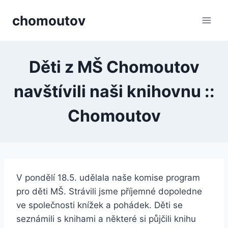
Přeskočit
chomoutov
na
obsah
Děti z MŠ Chomoutov
navštívili naši knihovnu ::
Chomoutov
V pondělí 18.5. udělala naše komise program
pro děti MŠ. Strávili jsme příjemné dopoledne
ve společnosti knížek a pohádek. Děti se
seznámili s knihami a některé si půjčili knihu