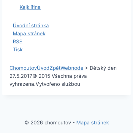
Kejklířina
Úvodní stránka
Mapa stránek
RSS
Tisk
Chomoutov
Úvod
Zpět
Webnode
>
Dětský den
27.5.2017
© 2015 Všechna práva
vyhrazena.
Vytvořeno službou
© 2026 chomoutov -
Mapa stránek