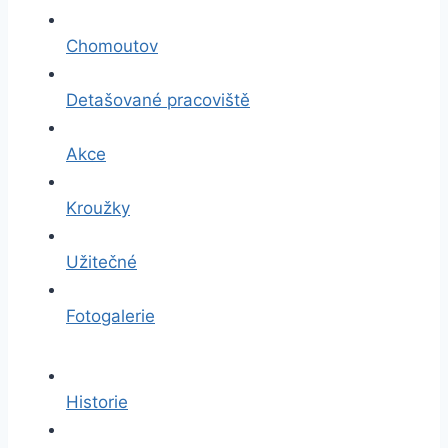
Chomoutov
Detašované pracoviště
Akce
Kroužky
Užitečné
Fotogalerie
Historie