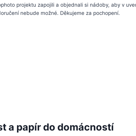
photo projektu zapojili a objednali si nádoby, aby v u
doručení nebude možné. Děkujeme za pochopení.
st a papír do domácností