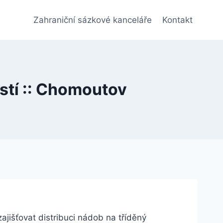
Zahraniční sázkové kanceláře
Kontakt
stí :: Chomoutov
jišťovat distribuci nádob na tříděný