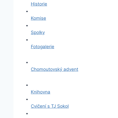
Historie
Komise
Spolky
Fotogalerie
Chomoutovský advent
Knihovna
Cvičení s TJ Sokol