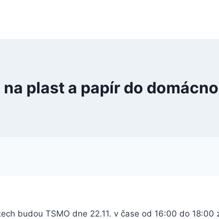
 na plast a papír do domácno
ech budou TSMO dne 22.11. v čase od 16:00 do 18:00 za