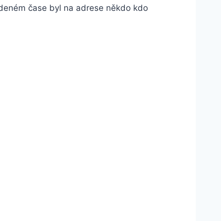
vedeném čase byl na adrese někdo kdo