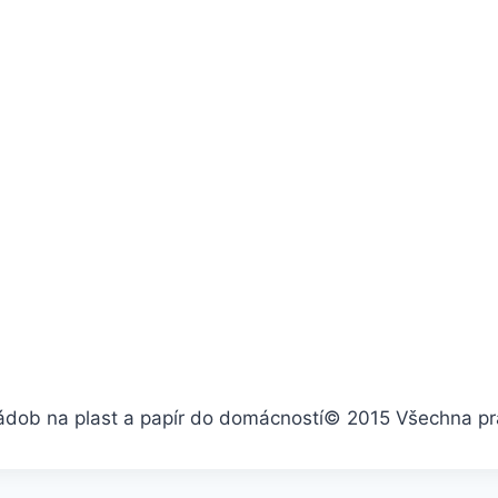
ádob na plast a papír do domácností
© 2015 Všechna pr