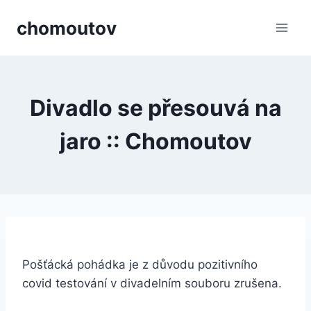
Přeskočit
chomoutov
na
obsah
Divadlo se přesouvá na
jaro :: Chomoutov
Pošťácká pohádka je z důvodu pozitivního
covid testování v divadelním souboru zrušena.