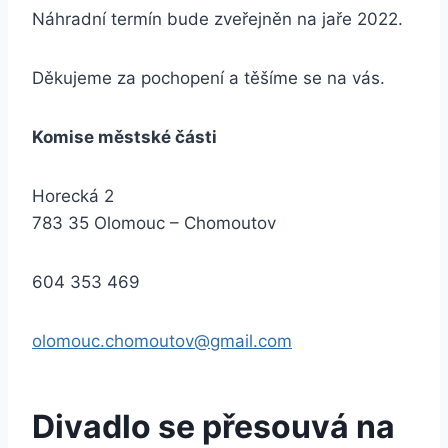
Náhradní termín bude zveřejněn na jaře 2022.
Děkujeme za pochopení a těšíme se na vás.
Komise městské části
Horecká 2
783 35 Olomouc – Chomoutov
604 353 469
olomouc.chomoutov@gmail.com
Divadlo se přesouvá na