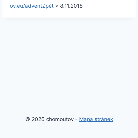
ov.eu/advent
Zpět
>
8.11.2018
© 2026 chomoutov -
Mapa stránek