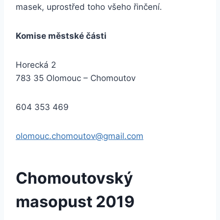
masek, uprostřed toho všeho řinčení.
Komise městské části
Horecká 2
783 35 Olomouc – Chomoutov
604 353 469
olomouc.chomoutov@gmail.com
Chomoutovský
masopust 2019