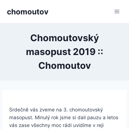
Přeskočit
chomoutov
na
obsah
Chomoutovský
masopust 2019 ::
Chomoutov
Srdečně vás zveme na 3. chomoutovský
masopust. Minulý rok jsme si dali pauzu a letos
vás zase všechny moc rádi uvidíme v reji