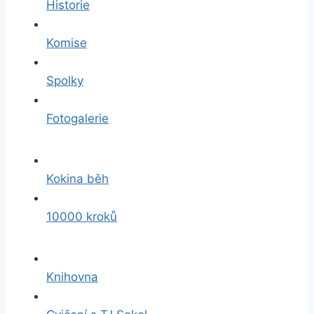
Historie
Komise
Spolky
Fotogalerie
Kokina běh
10000 kroků
Knihovna