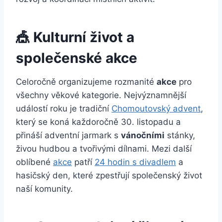
🎪 Kulturní život a
společenské akce
Celoročně organizujeme rozmanité
akce
pro
všechny věkové kategorie. Nejvýznamnější
událostí roku je tradiční
Chomoutovský advent
,
který se koná každoročně 30. listopadu a
přináší adventní jarmark s
vánočními
stánky,
živou hudbou a tvořivými dílnami. Mezi další
oblíbené
akce
patří
24 hodin s divadlem
a
hasičský den, které zpestřují společenský život
naší komunity.