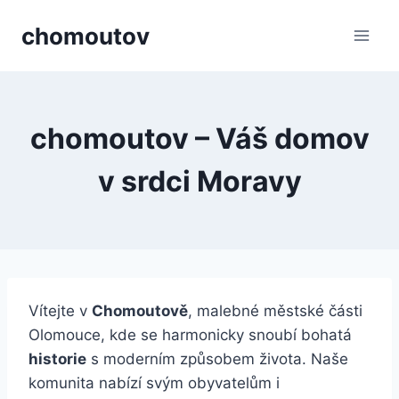
Přeskočit
chomoutov
na
obsah
chomoutov – Váš domov
v srdci Moravy
Vítejte v
Chomoutově
, malebné městské části
Olomouce, kde se harmonicky snoubí bohatá
historie
s moderním způsobem života. Naše
komunita nabízí svým obyvatelům i