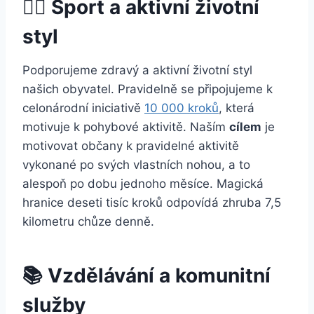
🏃‍♂️ Sport a aktivní životní
styl
Podporujeme zdravý a aktivní životní styl
našich obyvatel. Pravidelně se připojujeme k
celonárodní iniciativě
10 000 kroků
, která
motivuje k pohybové aktivitě. Naším
cílem
je
motivovat občany k pravidelné aktivitě
vykonané po svých vlastních nohou, a to
alespoň po dobu jednoho měsíce. Magická
hranice deseti tisíc kroků odpovídá zhruba 7,5
kilometru chůze denně.
📚 Vzdělávání a komunitní
služby