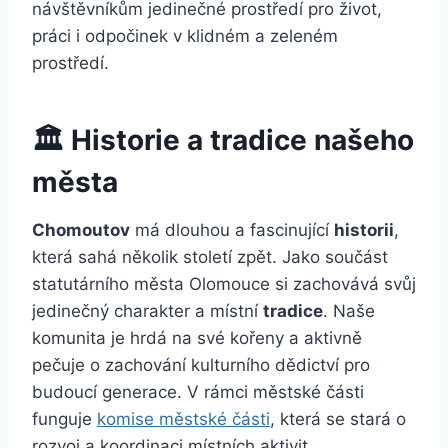
návštěvníkům jedinečné prostředí pro život,
práci i odpočinek v klidném a zeleném
prostředí.
🏛️ Historie a tradice našeho
města
Chomoutov
má dlouhou a fascinující
historii
,
která sahá několik století zpět. Jako součást
statutárního města Olomouce si zachovává svůj
jedinečný charakter a místní
tradice
. Naše
komunita je hrdá na své kořeny a aktivně
pečuje o zachování kulturního dědictví pro
budoucí generace. V rámci městské části
funguje
komise městské části
, která se stará o
rozvoj a koordinaci místních aktivit.